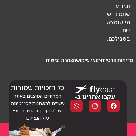
ש
א
.
טיות
תנאי שימוש
הצהרת נגישות
כל הזכויות שמורות
בו אחרינו ב-
המחירים המוצגים באתר
עשויים להשתנות לפי זמינות
יש להתעדכן במחיר הסופי
מול הנציגים