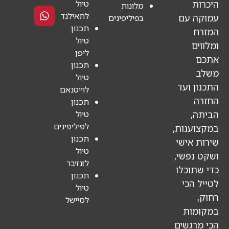
טיול
מלונות
לתאילנד
ם
בפיליפינים
תכנון
טיול
ליפן
תכנון
טיול
ד
לוייטנאם
תכנון
טיול
לפיליפינים
ת,
תכנון
שי
טיול
י,
לזנזיבר
לו
תכנון
טיול
לסיישל
ים