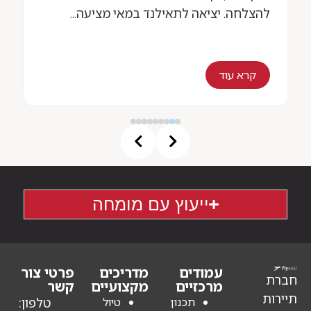
חה. יציאה לתאילנד במאי מציעה...
מיוחדים וא
רא עוד
קרא עוד
ייעוץ עם מומחה
עמודים
מדריכים
פרטי צור
מרכזיים
מקצועיים
קשר
תכנון
טיול
טלפון: