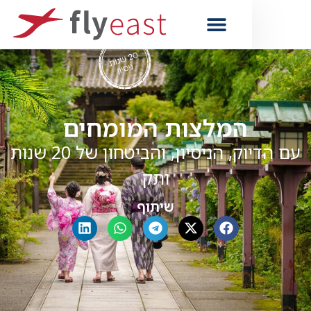
המלצות המומחים
עם הדיוק, הניסיון, והביטחון של 20 שנות
ותק
שיתוף